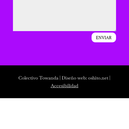
ENVIAR
Colectivo Towanda | Diseño web: oshito.net |
Accesibilidad