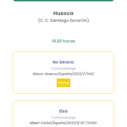
Huesca
(C. C. Santiago Escartín)
19.00 horas
No binario
Cortometraje
Afioco Gnecco/España/2021/3’/VOC
Ficha
Elsa
Cortometraje
Albert Carbó/España/2021/12’30’’/VOSC