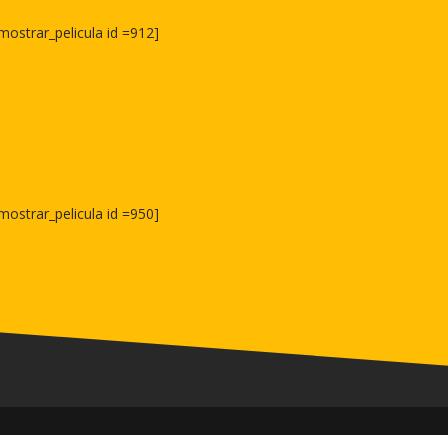
mostrar_pelicula id =912]
mostrar_pelicula id =950]