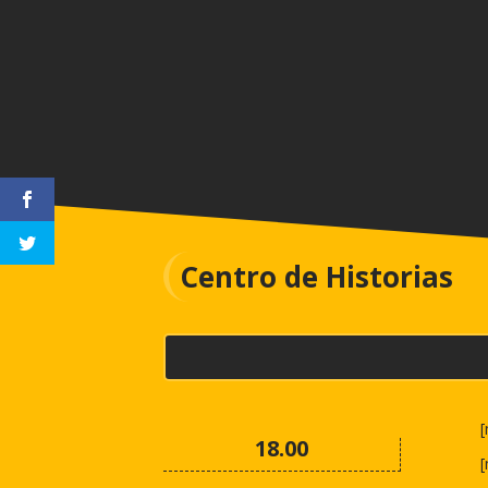
Centro de Historias
[
18.00
[