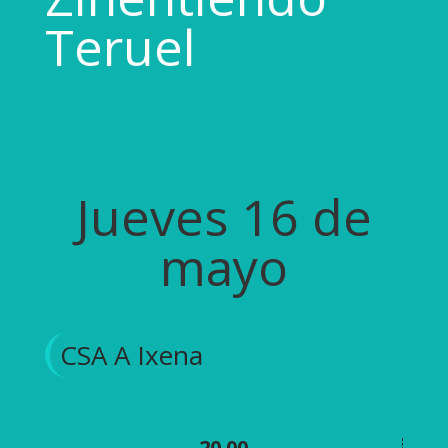
Teruel
Jueves 16 de
mayo
CSA A Ixena
20.00