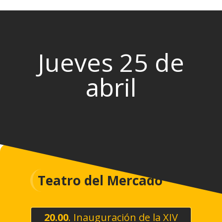
Jueves 25 de
abril
Teatro del Mercado
20.00
. Inauguración de la XIV