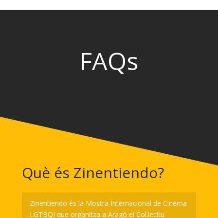
FAQs
Què és Zinentiendo?
Zinentiendo és la Mostra Internacional de Cinema
LGTBQI que organitza a Aragó el Col.lectiu