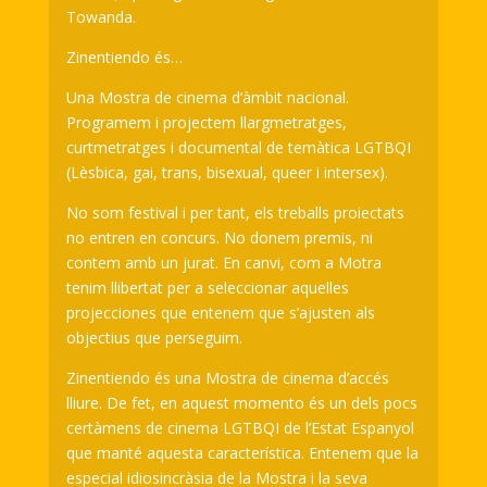
Towanda.
Zinentiendo és…
Una Mostra de cinema d’àmbit nacional.
Programem i projectem llargmetratges,
curtmetratges i documental de temàtica LGTBQI
(Lèsbica, gai, trans, bisexual, queer i intersex).
No som festival i per tant, els treballs proiectats
no entren en concurs. No donem premis, ni
contem amb un jurat. En canvi, com a Motra
tenim llibertat per a seleccionar aquelles
projecciones que entenem que s’ajusten als
objectius que perseguim.
Zinentiendo és una Mostra de cinema d’accés
lliure. De fet, en aquest momento és un dels pocs
certàmens de cinema LGTBQI de l’Estat Espanyol
que manté aquesta característica. Entenem que la
especial idiosincràsia de la Mostra i la seva