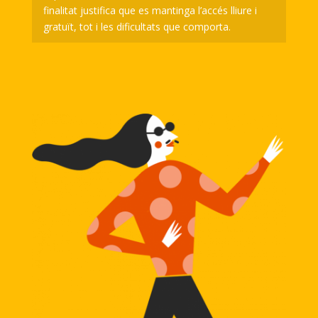
finalitat justifica que es mantinga l’accés lliure i
gratuït, tot i les dificultats que comporta.