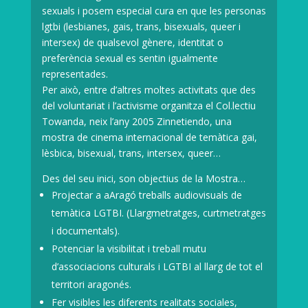
sexuals i posem especial cura en que les personas
lgtbi (lesbianes, gais, trans, bisexuals, queer i
intersex) de qualsevol gènere, identitat o
preferència sexual es sentin igualmente
representades.
Per això, entre d’altres moltes activitats que des
del voluntariat i l’activisme organitza el Col.lectiu
Towanda, neix l’any 2005 Zinnetiendo, una
mostra de cinema internacional de temàtica gai,
lèsbica, bisexual, trans, intersex, queer…
Des del seu inici, son objectius de la Mostra…
Projectar a aAragó treballs audiovisuals de
temàtica LGTBI. (Llargmetratges, curtmetratges
i documentals).
Potenciar la visibilitat i treball mutu
d’associacions culturals i LGTBI al llarg de tot el
territori aragonés.
Fer visibles les diferents realitats sociales,