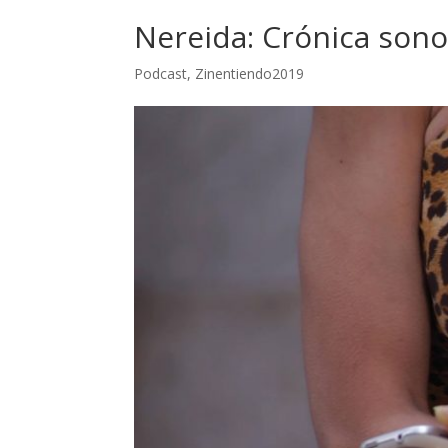
Nereida: Crónica sono
Podcast
,
Zinentiendo2019