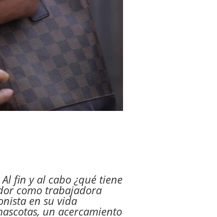
l fin y al cabo ¿qué tiene
dor como trabajadora
nista en su vida
 mascotas, un acercamiento