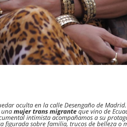
edar oculta en la calle Desengaño de Madrid. A
e una
mujer trans migrante
que vino de Ecua
ocumental intimista acompañamos a su protago
 figurada sobre familia, trucos de belleza o