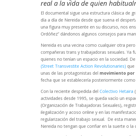
real a la vida de quien habitua
El documental sigue una estructura clásica de g
día a día de Nereida desde que suena el desperta
una figura muy presente en su discurso, nos ens
Ordóñez” dándonos algunos consejos para mantene
Nereida es una vecina como cualquier otra pero 
compañeras trans y trabajadoras sexuales. Ya f
quienes no tenían un espacio en la sociedad. D
(Street Transvestite Action Revolutionaries)
que 
unas de las protagonistas del
movimiento por 
fecha que se establecería posteriormente com
Con la reciente despedida del
Colectivo Hetaira
(
actividades desde 1995, se queda vacío un espac
(Organización de Trabajadoras Sexuales), regis
ilegalización y acoso online y en las manifestaci
regularización del trabajo sexual. De esta man
Nereida no tengan que confiar en la suerte o la