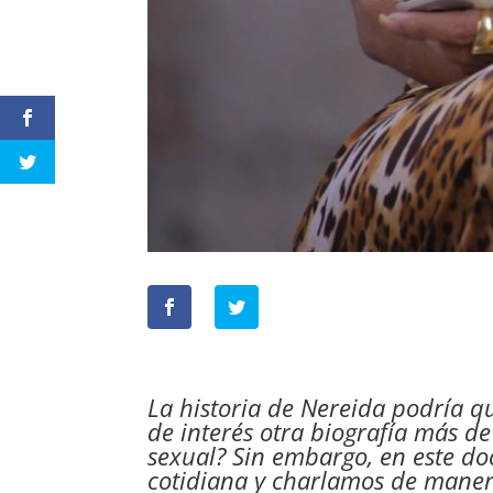
La historia de
Nereida
podría qu
de interés otra biografía más d
sexual? Sin embargo, en este d
cotidiana y charlamos de manera